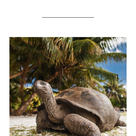
___________________