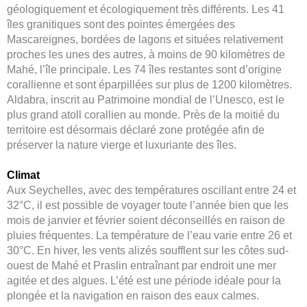
géologiquement et écologiquement très différents. Les 41
îles granitiques sont des pointes émergées des
Mascareignes, bordées de lagons et situées relativement
proches les unes des autres, à moins de 90 kilomètres de
Mahé, l’île principale. Les 74 îles restantes sont d’origine
corallienne et sont éparpillées sur plus de 1200 kilomètres.
Aldabra, inscrit au Patrimoine mondial de l’Unesco, est le
plus grand atoll corallien au monde. Près de la moitié du
territoire est désormais déclaré zone protégée afin de
préserver la nature vierge et luxuriante des îles.
Climat
Aux Seychelles, avec des températures oscillant entre 24 et
32°C, il est possible de voyager toute l’année bien que les
mois de janvier et février soient déconseillés en raison de
pluies fréquentes. La température de l’eau varie entre 26 et
30°C. En hiver, les vents alizés soufflent sur les côtes sud-
ouest de Mahé et Praslin entraînant par endroit une mer
agitée et des algues. L’été est une période idéale pour la
plongée et la navigation en raison des eaux calmes.