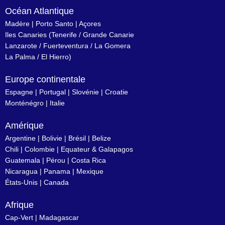
Océan Atlantique
Madère
|
Porto Santo
|
Açores
Iles Canaries
(
Tenerife
/
Grande Canarie
Lanzarote
/
Fuerteventura
/
La Gomera
La Palma
/
El Hierro
)
Europe continentale
Espagne
|
Portugal
|
Slovénie
|
Croatie
Monténégro
|
Italie
Amérique
Argentine
|
Bolivie
|
Brésil
| Belize
Chili
|
Colombie
|
Equateur & Galapagos
Guatemala |
Pérou
|
Costa Rica
Nicaragua
|
Panama
|
Mexique
États-Unis
|
Canada
Afrique
Cap-Vert
|
Madagascar