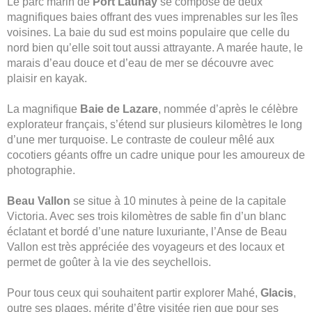
Le parc marin de
Port Launay
se compose de deux
magnifiques baies offrant des vues imprenables sur les îles
voisines. La baie du sud est moins populaire que celle du
nord bien qu’elle soit tout aussi attrayante. A marée haute, le
marais d’eau douce et d’eau de mer se découvre avec
plaisir en kayak.
La magnifique
Baie de Lazare
, nommée d’après le célèbre
explorateur français, s’étend sur plusieurs kilomètres le long
d’une mer turquoise. Le contraste de couleur mêlé aux
cocotiers géants offre un cadre unique pour les amoureux de
photographie.
Beau Vallon
se situe à 10 minutes à peine de la capitale
Victoria. Avec ses trois kilomètres de sable fin d’un blanc
éclatant et bordé d’une nature luxuriante, l’Anse de Beau
Vallon est très appréciée des voyageurs et des locaux et
permet de goûter à la vie des seychellois.
Pour tous ceux qui souhaitent partir explorer Mahé,
Glacis
,
outre ses plages, mérite d’être visitée rien que pour ses