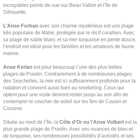
incroyables points de vue sur Beau Vallon et l’île de
Silhouette.
L’Anse Forban
avec son charme mystérieux est une plage
très populaire de Mahé, protégée par le récif corallien. Avec
sa plage de sable blanc et sa mer turquoise en pente douce,
l’endroit est idéal pour les familles et les amateurs de faune
marine.
Anse Kerlan
est pour beaucoup l’une des plus belles
plages de Praslin. Contrairement à de nombreuses plages
des Seychelles, la mer est ici suffisamment profonde pour la
natation et convient aussi bien au snorkeling. Ceux qui
optent pour une visite devront rester jusqu’au soir afin de
contempler le coucher de soleil sur les îles de Cousin et
Cousine.
Située au nord de l’île, la
Côte d’Or ou l’Anse Volbert
est la
plus grande plage de Praslin. Avec ses nuances de bleu et
de turquoise, ses nombreuses possibilités d’activités et ses