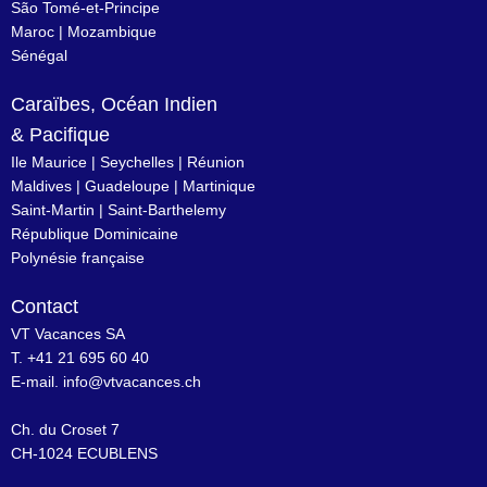
São Tomé-et-Principe
Maroc
|
Mozambique
Sénégal
Caraïbes, Océan Indien
& Pacifique
Ile Maurice
|
Seychelles
|
Réunion
Maldives
|
Guadeloupe
|
Martinique
Saint-Martin
|
Saint-Barthelemy
République Dominicaine
Polynésie française
Contact
VT Vacances SA
T. +41 21 695 60 40
E-mail.
info@vtvacances.ch
Ch. du Croset 7
CH-1024 ECUBLENS