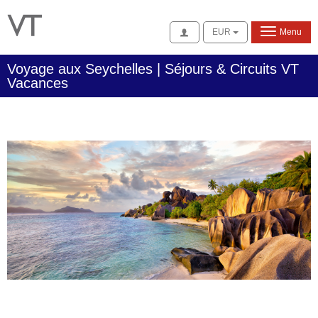
Se connecter
EUR
Menu
Voyage aux Seychelles | Séjours & Circuits VT
Vacances