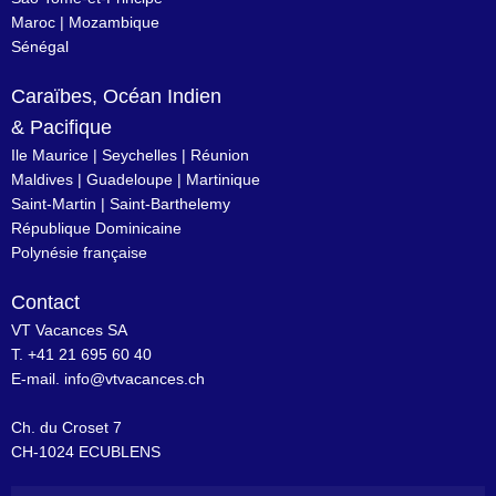
Maroc
|
Mozambique
Sénégal
Caraïbes, Océan Indien
& Pacifique
Ile Maurice
|
Seychelles
|
Réunion
Maldives
|
Guadeloupe
|
Martinique
Saint-Martin
|
Saint-Barthelemy
République Dominicaine
Polynésie française
Contact
VT Vacances SA
T. +41 21 695 60 40
E-mail.
info@vtvacances.ch
Ch. du Croset 7
CH-1024 ECUBLENS