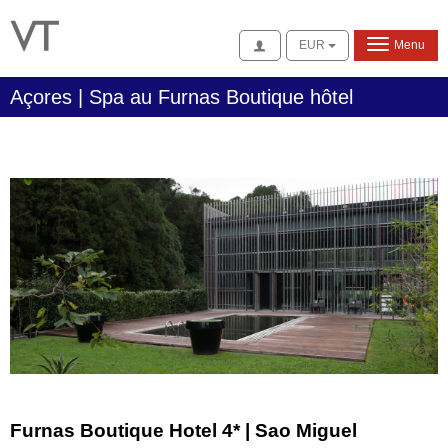
Se connecter
EUR
Menu
Açores | Spa au Furnas Boutique hôtel
Furnas Boutique Hotel 4* | Sao Miguel