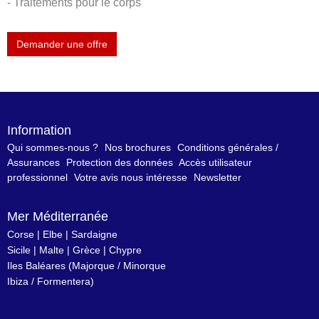
- Traitements pour le corps
Demander une offre
Information
Qui sommes-nous ?
Nos brochures
Conditions générales /
Assurances
Protection des données
Accès utilisateur
professionnel
Votre avis nous intéresse
Newsletter
Mer Méditerranée
Corse
|
Elbe
|
Sardaigne
Sicile
|
Malte
|
Grèce
|
Chypre
Iles Baléares
(
Majorque
/
Minorque
Ibiza
/
Formentera
)