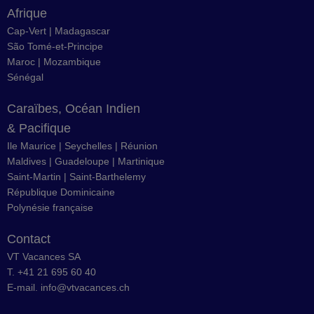
Afrique
Cap-Vert
|
Madagascar
São Tomé-et-Principe
Maroc
|
Mozambique
Sénégal
Caraïbes, Océan Indien
& Pacifique
Ile Maurice
|
Seychelles
|
Réunion
Maldives
|
Guadeloupe
|
Martinique
Saint-Martin
|
Saint-Barthelemy
République Dominicaine
Polynésie française
Contact
VT Vacances SA
T. +41 21 695 60 40
E-mail.
info@vtvacances.ch