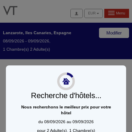
Se connecter
EUR
Menu
Lanzarote, Iles Canaries, Espagne
Modifier
08/09/2026 - 09/09/2026,
1 Chambre(s) 2 Adulte(s)
Recherche d'hôtels...
Nous recherchons le meilleur prix pour votre
hôtel
du 08/09/2026 au 09/09/2026
pour 2 Adulte(s), 1 Chambre(s)