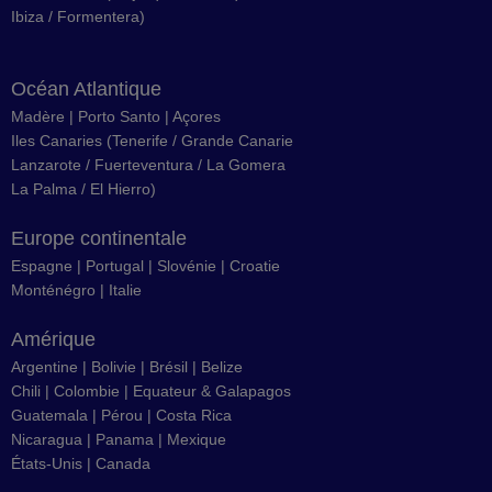
Ibiza
/
Formentera
)
Océan Atlantique
Madère
|
Porto Santo
|
Açores
Iles Canaries
(
Tenerife
/
Grande Canarie
Lanzarote
/
Fuerteventura
/
La Gomera
La Palma
/
El Hierro
)
Europe continentale
Espagne
|
Portugal
|
Slovénie
|
Croatie
Monténégro
|
Italie
Amérique
Argentine
|
Bolivie
|
Brésil
| Belize
Chili
|
Colombie
|
Equateur & Galapagos
Guatemala |
Pérou
|
Costa Rica
Nicaragua
|
Panama
|
Mexique
États-Unis
|
Canada