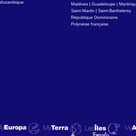
Mozambique
Maldives
|
Guadeloupe
|
Martiniq
Saint-Martin
|
Saint-Barthelemy
République Dominicaine
Polynésie française