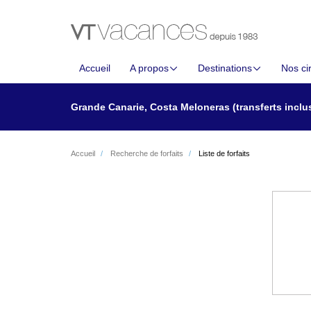
Accueil
A propos
Destinations
Nos cir
Grande Canarie, Costa Meloneras (transferts inclu
Accueil
Recherche de forfaits
Liste de forfaits