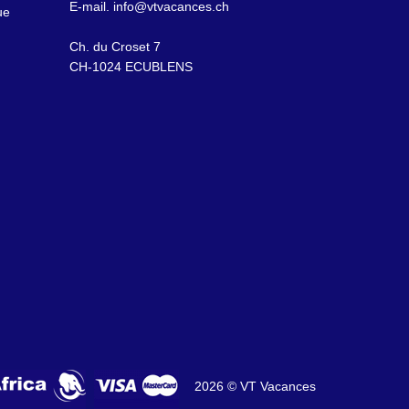
E-mail.
info@vtvacances.ch
ue
Ch. du Croset 7
CH-1024 ECUBLENS
2026 © VT Vacances