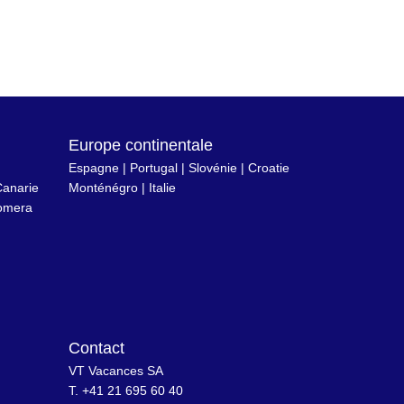
Europe continentale
Espagne
|
Portugal
|
Slovénie
|
Croatie
anarie
Monténégro
|
Italie
omera
Contact
VT Vacances SA
T. +41 21 695 60 40
n