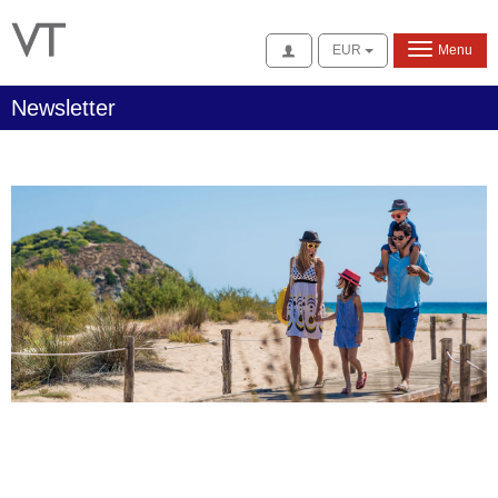
Se connecter
EUR
Menu
Newsletter