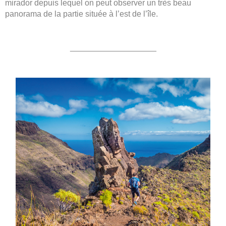
mirador depuis lequel on peut observer un très beau
panorama de la partie située à l’est de l’île.
___________________