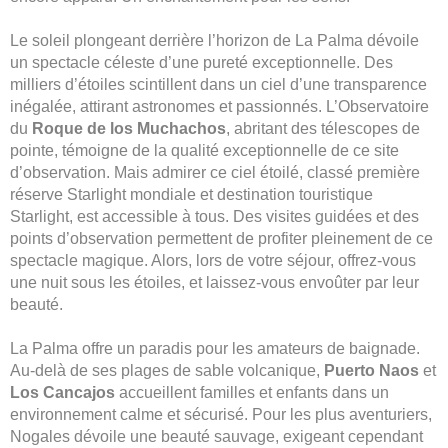
Le soleil plongeant derrière l’horizon de La Palma dévoile
un spectacle céleste d’une pureté exceptionnelle. Des
milliers d’étoiles scintillent dans un ciel d’une transparence
inégalée, attirant astronomes et passionnés. L’Observatoire
du
Roque de los Muchachos
, abritant des télescopes de
pointe, témoigne de la qualité exceptionnelle de ce site
d’observation. Mais admirer ce ciel étoilé, classé première
réserve Starlight mondiale et destination touristique
Starlight, est accessible à tous. Des visites guidées et des
points d’observation permettent de profiter pleinement de ce
spectacle magique. Alors, lors de votre séjour, offrez-vous
une nuit sous les étoiles, et laissez-vous envoûter par leur
beauté.
La Palma offre un paradis pour les amateurs de baignade.
Au-delà de ses plages de sable volcanique,
Puerto Naos
et
Los Cancajos
accueillent familles et enfants dans un
environnement calme et sécurisé. Pour les plus aventuriers,
Nogales dévoile une beauté sauvage, exigeant cependant