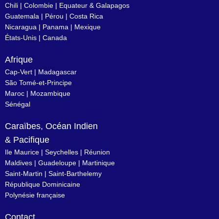
Chili
|
Colombie
|
Equateur & Galapagos
Guatemala |
Pérou
|
Costa Rica
Nicaragua
|
Panama
|
Mexique
États-Unis
|
Canada
Afrique
Cap-Vert
|
Madagascar
São Tomé-et-Principe
Maroc
|
Mozambique
Sénégal
Caraïbes, Océan Indien
& Pacifique
Ile Maurice
|
Seychelles
|
Réunion
Maldives
|
Guadeloupe
|
Martinique
Saint-Martin
|
Saint-Barthelemy
République Dominicaine
Polynésie française
Contact