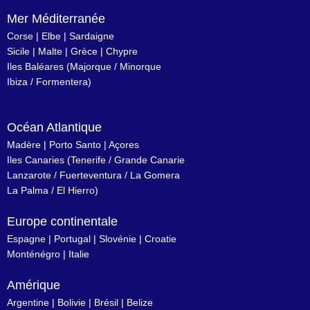
Mer Méditerranée
Corse
|
Elbe
|
Sardaigne
Sicile
|
Malte
|
Grèce
|
Chypre
Iles Baléares
(
Majorque
/
Minorque
Ibiza
/
Formentera
)
Océan Atlantique
Madère
|
Porto Santo
|
Açores
Iles Canaries
(
Tenerife
/
Grande Canarie
Lanzarote
/
Fuerteventura
/
La Gomera
La Palma
/
El Hierro
)
Europe continentale
Espagne
|
Portugal
|
Slovénie
|
Croatie
Monténégro
|
Italie
Amérique
Argentine
|
Bolivie
|
Brésil
| Belize