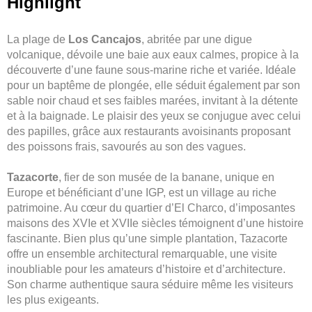
Highlight
La plage de
Los Cancajos
, abritée par une digue
volcanique, dévoile une baie aux eaux calmes, propice à la
découverte d’une faune sous-marine riche et variée. Idéale
pour un baptême de plongée, elle séduit également par son
sable noir chaud et ses faibles marées, invitant à la détente
et à la baignade. Le plaisir des yeux se conjugue avec celui
des papilles, grâce aux restaurants avoisinants proposant
des poissons frais, savourés au son des vagues.
Tazacorte
, fier de son musée de la banane, unique en
Europe et bénéficiant d’une IGP, est un village au riche
patrimoine. Au cœur du quartier d’El Charco, d’imposantes
maisons des XVIe et XVIIe siècles témoignent d’une histoire
fascinante. Bien plus qu’une simple plantation, Tazacorte
offre un ensemble architectural remarquable, une visite
inoubliable pour les amateurs d’histoire et d’architecture.
Son charme authentique saura séduire même les visiteurs
les plus exigeants.