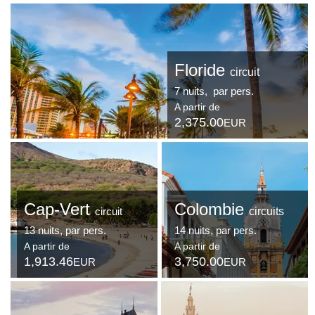
Floride
circuit
7 nuits, par pers.
A partir de
2,375.00
EUR
Cap-Vert
Colombie
circuits
circuit
13 nuits, par pers.
14 nuits, par pers.
A partir de
A partir de
1,913.46
3,750.00
EUR
EUR