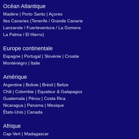
Océan Atlantique
Madère
|
Porto Santo
|
Açores
Iles Canaries
(
Tenerife
/
Grande Canarie
Lanzarote
/
Fuerteventura
/
La Gomera
La Palma
/
El Hierro
)
Europe continentale
Espagne
|
Portugal
|
Slovénie
|
Croatie
Monténégro
|
Italie
Amérique
Argentine
|
Bolivie
|
Brésil
| Belize
Chili
|
Colombie
|
Equateur & Galapagos
Guatemala |
Pérou
|
Costa Rica
Nicaragua
|
Panama
|
Mexique
États-Unis
|
Canada
Afrique
Cap-Vert
|
Madagascar