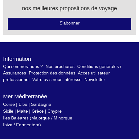
nos meilleures propositions de voyage
S'abonner
Information
Qui sommes-nous ?
Nos brochures
Conditions générales /
Assurances
Protection des données
Accès utilisateur
professionnel
Votre avis nous intéresse
Newsletter
Mer Méditerranée
Corse
|
Elbe
|
Sardaigne
Sicile
|
Malte
|
Grèce
|
Chypre
Iles Baléares
(
Majorque
/
Minorque
Ibiza
/
Formentera
)