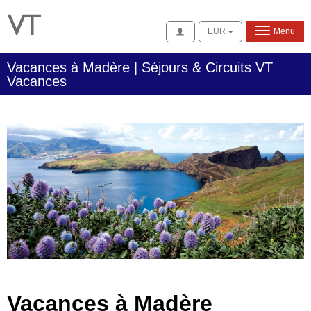
Se connecter
EUR
Menu
Vacances à Madère | Séjours & Circuits VT
Vacances
Vacances à Madère