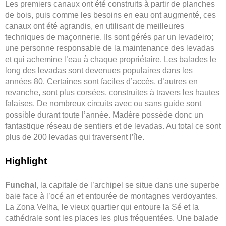
Les premiers canaux ont été construits à partir de planches
de bois, puis comme les besoins en eau ont augmenté, ces
canaux ont été agrandis, en utilisant de meilleures
techniques de maçonnerie. Ils sont gérés par un levadeiro;
une personne responsable de la maintenance des levadas
et qui achemine l’eau à chaque propriétaire. Les balades le
long des levadas sont devenues populaires dans les
années 80. Certaines sont faciles d’accès, d’autres en
revanche, sont plus corsées, construites à travers les hautes
falaises. De nombreux circuits avec ou sans guide sont
possible durant toute l’année. Madère possède donc un
fantastique réseau de sentiers et de levadas. Au total ce sont
plus de 200 levadas qui traversent l’île.
Highlight
Funchal
, la capitale de l’archipel se situe dans une superbe
baie face à l’océ an et entourée de montagnes verdoyantes.
La Zona Velha, le vieux quartier qui entoure la Sé et la
cathédrale sont les places les plus fréquentées. Une balade