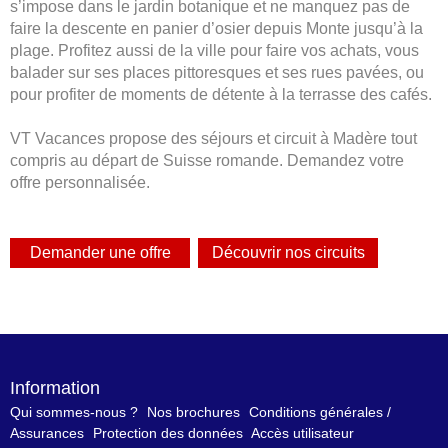
s’impose dans le jardin botanique et ne manquez pas de
faire la descente en panier d’osier depuis Monte jusqu’à la
plage. Profitez aussi de la ville pour faire vos achats, vous
balader sur ses places pittoresques et ses rues pavées, ou
pour profiter de moments de détente à la terrasse des cafés.
VT Vacances propose des séjours et circuit à Madère tout
compris au départ de Suisse romande. Demandez votre
offre personnalisée.
Information
Qui sommes-nous ?
Nos brochures
Conditions générales /
Assurances
Protection des données
Accès utilisateur