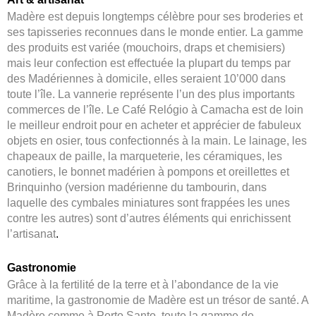
Madère est depuis longtemps célèbre pour ses broderies et
ses tapisseries reconnues dans le monde entier. La gamme
des produits est variée (mouchoirs, draps et chemisiers)
mais leur confection est effectuée la plupart du temps par
des Madériennes à domicile, elles seraient 10’000 dans
toute l’île. La vannerie représente l’un des plus importants
commerces de l’île. Le Café Relógio à Camacha est de loin
le meilleur endroit pour en acheter et apprécier de fabuleux
objets en osier, tous confectionnés à la main. Le lainage, les
chapeaux de paille, la marqueterie, les céramiques, les
canotiers, le bonnet madérien à pompons et oreillettes et
Brinquinho (version madérienne du tambourin, dans
laquelle des cymbales miniatures sont frappées les unes
contre les autres) sont d’autres éléments qui enrichissent
l’artisanat
.
Gastronomie
Grâce à la fertilité de la terre et à l’abondance de la vie
maritime, la gastronomie de Madère est un trésor de santé. A
Madère comme à Porto Santo, toute la gamme de