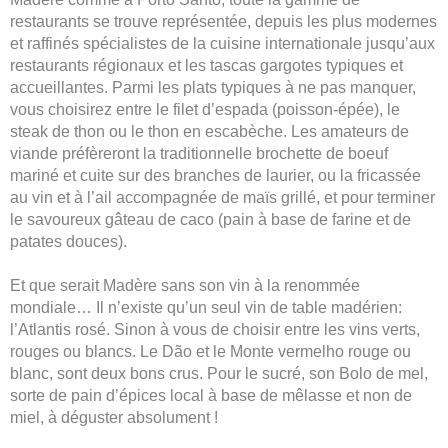
restaurants se trouve représentée, depuis les plus modernes
et raffinés spécialistes de la cuisine internationale jusqu’aux
restaurants régionaux et les tascas gargotes typiques et
accueillantes. Parmi les plats typiques à ne pas manquer,
vous choisirez entre le filet d’espada (poisson-épée), le
steak de thon ou le thon en escabèche. Les amateurs de
viande préfèreront la traditionnelle brochette de boeuf
mariné et cuite sur des branches de laurier, ou la fricassée
au vin et à l’ail accompagnée de maïs grillé, et pour terminer
le savoureux gâteau de caco (pain à base de farine et de
patates douces).
Et que serait Madère sans son vin à la renommée
mondiale… Il n’existe qu’un seul vin de table madérien:
l’Atlantis rosé. Sinon à vous de choisir entre les vins verts,
rouges ou blancs. Le Dão et le Monte vermelho rouge ou
blanc, sont deux bons crus. Pour le sucré, son Bolo de mel,
sorte de pain d’épices local à base de mêlasse et non de
miel, à déguster absolument !