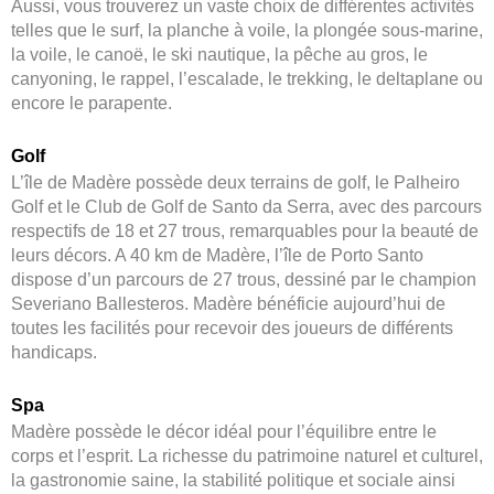
Aussi, vous trouverez un vaste choix de différentes activités
telles que le surf, la planche à voile, la plongée sous-marine,
la voile, le canoë, le ski nautique, la pêche au gros, le
canyoning, le rappel, l’escalade, le trekking, le deltaplane ou
encore le parapente.
Golf
L’île de Madère possède deux terrains de golf, le Palheiro
Golf et le Club de Golf de Santo da Serra, avec des parcours
respectifs de 18 et 27 trous, remarquables pour la beauté de
leurs décors. A 40 km de Madère, l’île de Porto Santo
dispose d’un parcours de 27 trous, dessiné par le champion
Severiano Ballesteros. Madère bénéficie aujourd’hui de
toutes les facilités pour recevoir des joueurs de différents
handicaps.
Spa
Madère possède le décor idéal pour l’équilibre entre le
corps et l’esprit. La richesse du patrimoine naturel et culturel,
la gastronomie saine, la stabilité politique et sociale ainsi