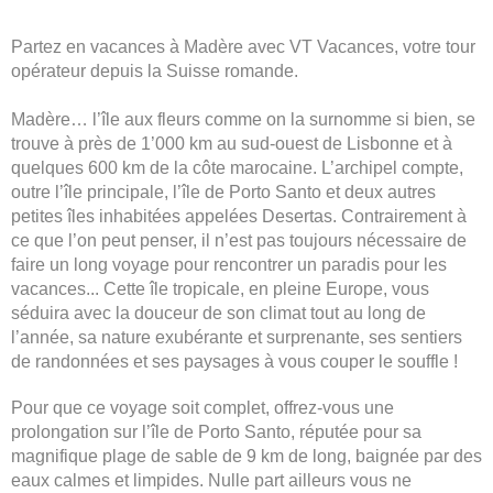
Partez en vacances à Madère avec VT Vacances, votre tour
opérateur depuis la Suisse romande.
Madère… l’île aux fleurs comme on la surnomme si bien, se
trouve à près de 1’000 km au sud-ouest de Lisbonne et à
quelques 600 km de la côte marocaine. L’archipel compte,
outre l’île principale, l’île de Porto Santo et deux autres
petites îles inhabitées appelées Desertas. Contrairement à
ce que l’on peut penser, il n’est pas toujours nécessaire de
faire un long voyage pour rencontrer un paradis pour les
vacances... Cette île tropicale, en pleine Europe, vous
séduira avec la douceur de son climat tout au long de
l’année, sa nature exubérante et surprenante, ses sentiers
de randonnées et ses paysages à vous couper le souffle !
Pour que ce voyage soit complet, offrez-vous une
prolongation sur l’île de Porto Santo, réputée pour sa
magnifique plage de sable de 9 km de long, baignée par des
eaux calmes et limpides. Nulle part ailleurs vous ne