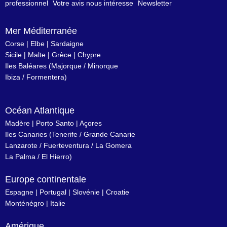
professionnel
Votre avis nous intéresse
Newsletter
Mer Méditerranée
Corse
|
Elbe
|
Sardaigne
Sicile
|
Malte
|
Grèce
|
Chypre
Iles Baléares
(
Majorque
/
Minorque
Ibiza
/
Formentera
)
Océan Atlantique
Madère
|
Porto Santo
|
Açores
Iles Canaries
(
Tenerife
/
Grande Canarie
Lanzarote
/
Fuerteventura
/
La Gomera
La Palma
/
El Hierro
)
Europe continentale
Espagne
|
Portugal
|
Slovénie
|
Croatie
Monténégro
|
Italie
Amérique