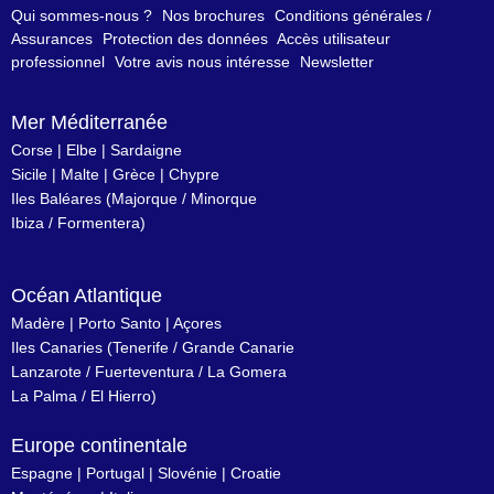
Qui sommes-nous ?
Nos brochures
Conditions générales /
Assurances
Protection des données
Accès utilisateur
professionnel
Votre avis nous intéresse
Newsletter
Mer Méditerranée
Corse
|
Elbe
|
Sardaigne
Sicile
|
Malte
|
Grèce
|
Chypre
Iles Baléares
(
Majorque
/
Minorque
Ibiza
/
Formentera
)
Océan Atlantique
Madère
|
Porto Santo
|
Açores
Iles Canaries
(
Tenerife
/
Grande Canarie
Lanzarote
/
Fuerteventura
/
La Gomera
La Palma
/
El Hierro
)
Europe continentale
Espagne
|
Portugal
|
Slovénie
|
Croatie