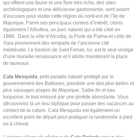
qui offrent une faune et une flore très riche, des sites
archéologiques et une délicieuse gastronomie, sont autant
d’excuses pour visiter cette région du nord-est de l’île de
Majorque. Parmi ses principaux centres d’intérêt, citons
également l’Albufera, un parc naturel qui a été créé en
1988. Dans la ville d’Alcudia, la Porte de Palma et celle de
Xara proviennent des remparts de l’ancienne cité
médiévale. Le bastion de Sant Ferran, lui, est le seul vestige
d’une muraille renaissance et il abrite maintenant la place
de taureaux.
Cala Mesquida
, petit paradis naturel protégé par le
gouvernement des Baléares, possède une des plus belles et
plus sauvages plages de Majorque. Sable fin et eau
turquoise, le tout entouré par une pinède abondante. Vous
découvrirez là un lieu idyllique pour passer des vacances au
contact de la nature. Cala Mesquida est également un
excellent point de départ pour pratiquer la randonnée à pied
ou à cheval.