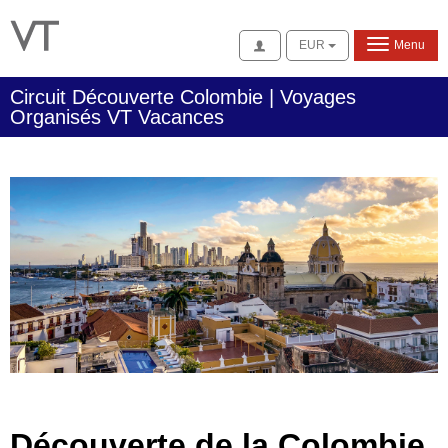
Se connecter
EUR
Menu
Circuit Découverte Colombie | Voyages
Organisés VT Vacances
Découverte de la Colombie