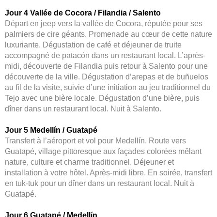
Jour 4 Vallée de Cocora / Filandia / Salento
Départ en jeep vers la vallée de Cocora, réputée pour ses
palmiers de cire géants. Promenade au cœur de cette nature
luxuriante. Dégustation de café et déjeuner de truite
accompagné de patacón dans un restaurant local. L’après-
midi, découverte de Filandia puis retour à Salento pour une
découverte de la ville. Dégustation d’arepas et de buñuelos
au fil de la visite, suivie d’une initiation au jeu traditionnel du
Tejo avec une bière locale. Dégustation d’une bière, puis
dîner dans un restaurant local. Nuit à Salento.
Jour 5 Medellín / Guatapé
Transfert à l’aéroport et vol pour Medellín. Route vers
Guatapé, village pittoresque aux façades colorées mêlant
nature, culture et charme traditionnel. Déjeuner et
installation à votre hôtel. Après-midi libre. En soirée, transfert
en tuk-tuk pour un dîner dans un restaurant local. Nuit à
Guatapé.
Jour 6 Guatapé / Medellín