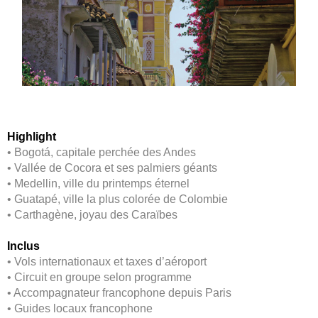
Highlight
• Bogotá, capitale perchée des Andes
•
Vallée de Cocora et ses palmiers géants
•
Medellin, ville du printemps éternel
•
Guatapé, ville la plus colorée de Colombie
•
Carthagène, joyau des Caraïbes
Inclus
• Vols internationaux et taxes d’aéroport
•
Circuit en groupe selon programme
•
Accompagnateur francophone depuis Paris
•
Guides locaux francophone