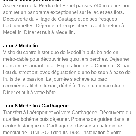
Ascension de la Piedra del Peñol par ses 740 marches pour
admirer un panorama exceptionnel sur le lac et ses îlots.
Découverte du village de Guatapé et de ses fresques
traditionnelles. Déjeuner et temps libres avant le retour à
Medellín. Dîner et nuit à Medellín.
Jour 7 Medellín
Visite du centre historique de Medellín puis balade en
métro-câble pour découvrir les quartiers perchés. Déjeuner
dans un restaurant local. Exploration de la Comuna 13, haut
lieu du street art, avec dégustation d’une boisson à base de
fruits de la passion. La journée s’achève au parc
commémoratif d’Inflexion, dédié à l’histoire du narcotrafic.
Dîner et nuit à votre hôtel.
Jour 8 Medellín / Carthagène
Transfert à l’aéroport et vol vers Carthagène. Découverte du
quartier bohème puis déjeuner. Promenade guidée dans le
centre historique de Carthagène, classée au patrimoine
mondial de l’UNESCO depuis 1984. Installation à votre