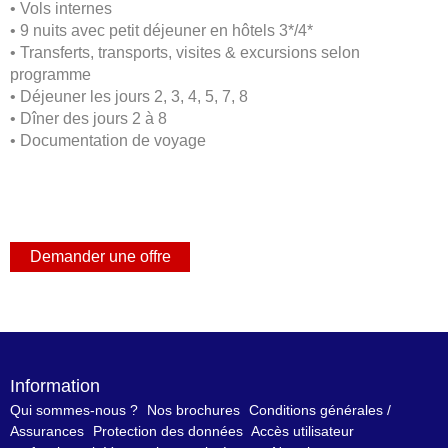
•
Vols internes
•
9 nuits avec petit déjeuner en hôtels 3*/4*
•
Transferts, transports, visites & excursions selon
programme
•
Déjeuner les jours 2, 3, 4, 5, 7, 8
•
Dîner des jours 2 à 8
•
Documentation de voyage
Information
Qui sommes-nous ?
Nos brochures
Conditions générales /
Assurances
Protection des données
Accès utilisateur