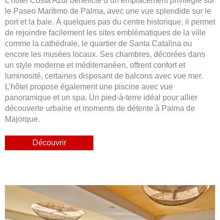
L’hôtel Costa Azul bénéficie d’un emplacement privilégié sur
le Paseo Marítimo de Palma, avec une vue splendide sur le
port et la baie. À quelques pas du centre historique, il permet
de rejoindre facilement les sites emblématiques de la ville
comme la cathédrale, le quartier de Santa Catalina ou
encore les musées locaux. Ses chambres, décorées dans
un style moderne et méditerranéen, offrent confort et
luminosité, certaines disposant de balcons avec vue mer.
L’hôtel propose également une piscine avec vue
panoramique et un spa. Un pied-à-terre idéal pour allier
découverte urbaine et moments de détente à Palma de
Majorque.