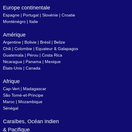
Europe continentale
Espagne
|
Portugal
|
Slovénie
|
Croatie
Monténégro
|
Italie
Amérique
Argentine
|
Bolivie
|
Brésil
| Belize
Chili
|
Colombie
|
Equateur & Galapagos
Guatemala |
Pérou
|
Costa Rica
Nicaragua
|
Panama
|
Mexique
États-Unis
|
Canada
Afrique
Cap-Vert
|
Madagascar
São Tomé-et-Principe
Maroc
|
Mozambique
Sénégal
Caraïbes, Océan Indien
& Pacifique