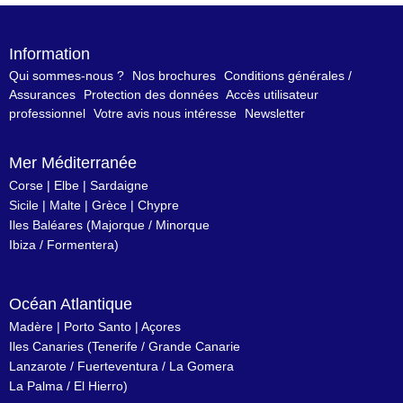
Information
Qui sommes-nous ?
Nos brochures
Conditions générales /
Assurances
Protection des données
Accès utilisateur
professionnel
Votre avis nous intéresse
Newsletter
Mer Méditerranée
Corse
|
Elbe
|
Sardaigne
Sicile
|
Malte
|
Grèce
|
Chypre
Iles Baléares
(
Majorque
/
Minorque
Ibiza
/
Formentera
)
Océan Atlantique
Madère
|
Porto Santo
|
Açores
Iles Canaries
(
Tenerife
/
Grande Canarie
Lanzarote
/
Fuerteventura
/
La Gomera
La Palma
/
El Hierro
)