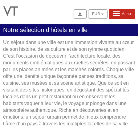
Se connecter
EUR
Menu
Notre sélection d'hôtels en ville
Un séjour dans une ville est une immersion vivante au cœur
de son histoire, de sa culture et de son rythme quotidien.
C’est l’occasion de découvrir l’architecture locale, des
monuments emblématiques aux ruelles secrètes, en passant
par les places animées et les marchés colorés. Chaque ville
offre une identité unique façonnée par ses traditions, sa
cuisine, ses musées et sa scène artistique. Que ce soit en
visitant des sites historiques, en dégustant des spécialités
locales dans un petit restaurant ou en observant les
habitants vaquer à leur vie, le voyageur plonge dans une
atmosphère authentique. Riche en découvertes et en
émotions, un séjour urbain permet de mieux comprendre
l’âme d’un pays à travers les multiples facettes de sa ville.