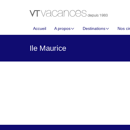
Accueil
A propos
Destinations
Nos cir
Ile Maurice