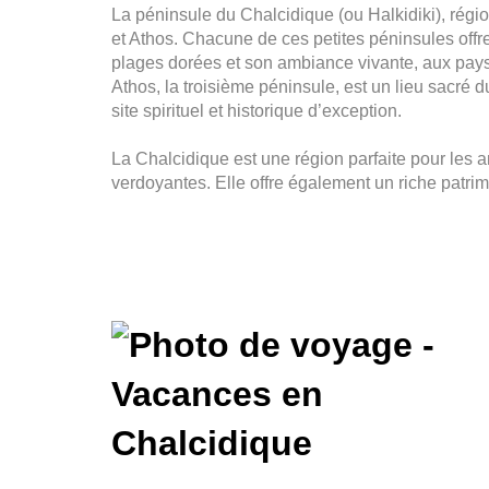
La péninsule du Chalcidique (ou Halkidiki), régio
et Athos. Chacune de ces petites péninsules off
plages dorées et son ambiance vivante, aux paysa
Athos, la troisième péninsule, est un lieu sacré
site spirituel et historique d’exception.
La Chalcidique est une région parfaite pour les 
verdoyantes. Elle offre également un riche patrim