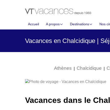
Accueil
A propos
Destinations
Nos cir
Vacances en Chalcidique | Sé
Athènes
Chalcidique
C
|
|
Vacances dans le Chal