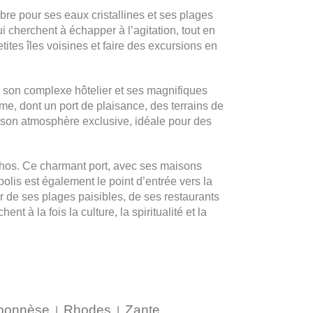
bre pour ses eaux cristallines et ses plages
i cherchent à échapper à l’agitation, tout en
tites îles voisines et faire des excursions en
r son complexe hôtelier et ses magnifiques
me, dont un port de plaisance, des terrains de
t son atmosphère exclusive, idéale pour des
Athos. Ce charmant port, avec ses maisons
olis est également le point d’entrée vers la
r de ses plages paisibles, de ses restaurants
 à la fois la culture, la spiritualité et la
ponnèse
Rhodes
Zante
|
|