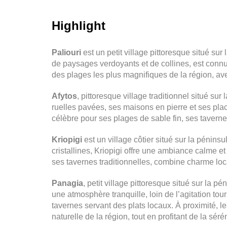
H
ighlight
Paliouri
est un petit village pittoresque situé su
de paysages verdoyants et de collines, est connu
des plages les plus magnifiques de la région, ave
Afytos
, pittoresque village traditionnel situé s
ruelles pavées, ses maisons en pierre et ses pla
célèbre pour ses plages de sable fin, ses tavern
Kriopigi
est un village côtier situé sur la pénin
cristallines, Kriopigi offre une ambiance calme et
ses tavernes traditionnelles, combine charme loca
Panagia
, petit village pittoresque situé sur la 
une atmosphère tranquille, loin de l’agitation tou
tavernes servant des plats locaux. À proximité, l
naturelle de la région, tout en profitant de la sérén