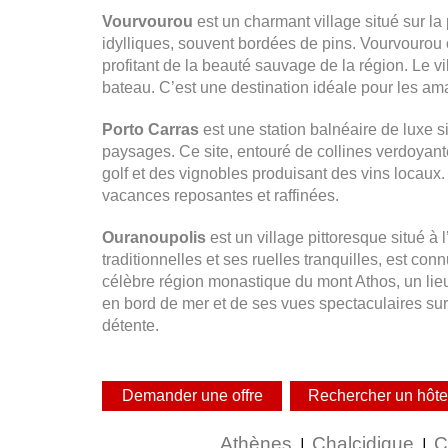
Vourvourou
est un charmant village situé sur la
idylliques, souvent bordées de pins. Vourvourou o
profitant de la beauté sauvage de la région. Le vi
bateau. C’est une destination idéale pour les ama
Porto Carras
est une station balnéaire de luxe s
paysages. Ce site, entouré de collines verdoyant
golf et des vignobles produisant des vins locaux
vacances reposantes et raffinées.
Ouranoupolis
est un village pittoresque situé à
traditionnelles et ses ruelles tranquilles, est c
célèbre région monastique du mont Athos, un lieu 
en bord de mer et de ses vues spectaculaires sur l
détente.
Athènes
Chalcidique
C
|
|