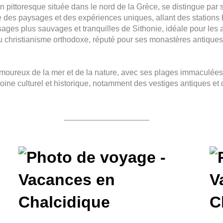
n pittoresque située dans le nord de la Grèce, se distingue par s
re des paysages et des expériences uniques, allant des station
ges plus sauvages et tranquilles de Sithonie, idéale pour les 
 du christianisme orthodoxe, réputé pour ses monastères antiques
amoureux de la mer et de la nature, avec ses plages immaculées
oine culturel et historique, notamment des vestiges antiques et d
___________________