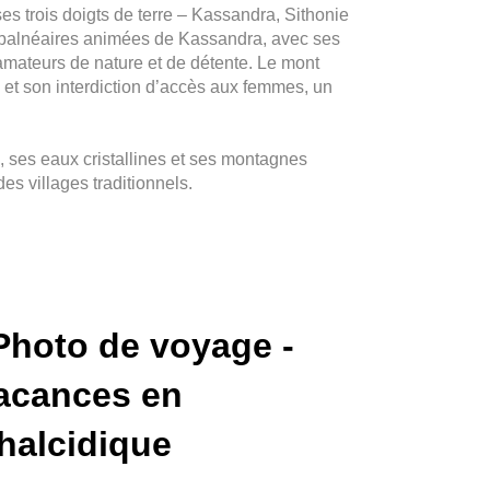
es trois doigts de terre – Kassandra, Sithonie
s balnéaires animées de Kassandra, avec ses
amateurs de nature et de détente. Le mont
 et son interdiction d’accès aux femmes, un
, ses eaux cristallines et ses montagnes
es villages traditionnels
.