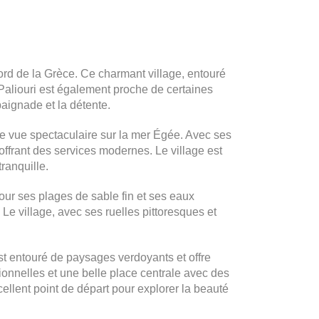
nord de la Grèce. Ce charmant village, entouré
Paliouri est également proche de certaines
baignade et la détente.
 une vue spectaculaire sur la mer Égée. Avec ses
ffrant des services modernes. Le village est
ranquille.
our ses plages de sable fin et ses eaux
 Le village, avec ses ruelles pittoresques et
est entouré de paysages verdoyants et offre
tionnelles et une belle place centrale avec des
cellent point de départ pour explorer la beauté