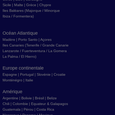
Sicile
|
Malte
|
Grèce
|
Chypre
Iles Baléares
(
Majorque
/
Minorque
Ibiza
/
Formentera
)
Océan Atlantique
Madère
|
Porto Santo
|
Açores
Iles Canaries
(
Tenerife
/
Grande Canarie
Lanzarote
/
Fuerteventura
/
La Gomera
La Palma
/
El Hierro
)
Europe continentale
Espagne
|
Portugal
|
Slovénie
|
Croatie
Monténégro
|
Italie
Amérique
Argentine
|
Bolivie
|
Brésil
| Belize
Chili
|
Colombie
|
Equateur & Galapagos
Guatemala |
Pérou
|
Costa Rica