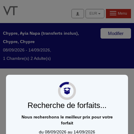
Se connecter
EUR
Menu
Chypre, Ayia Napa (transferts inclus),
Modifier
Chypre, Chypre
08/09/2026 - 14/09/2026,
1 Chambre(s) 2 Adulte(s)
Recherche de forfaits...
Nous recherchons le meilleur prix pour votre
forfait
du 08/09/2026 au 14/09/2026